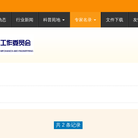
动态
行业新闻
科普苑地
专家名录
文件下载
友
共 2 条记录