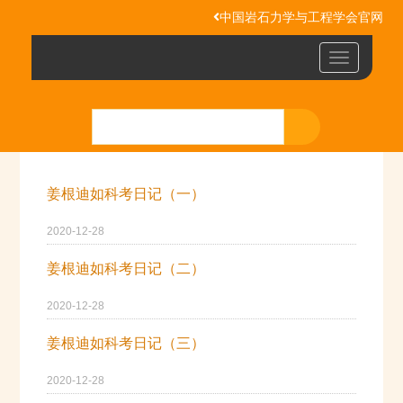
中国岩石力学与工程学会官网
Toggle
navigatio
姜根迪如科考日记（一）
2020-12-28
姜根迪如科考日记（二）
2020-12-28
姜根迪如科考日记（三）
2020-12-28