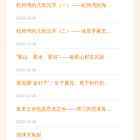
杭州湾的几世沉浮（一）——杭州湾的海陆变迁
2020-12-28
杭州湾的几世沉浮（二）——地质学家怎样做调查
2020-12-28
“那山，那水，那谷”——板樟山村玄武岩的前世今生
2020-12-28
黄泥塘“金钉子”：生于夏花，死于秋叶的纪元
2020-12-28
鱼米之乡也是恐龙之乡——浙江的恐龙骨骼化石
2020-12-28
地球大龟裂