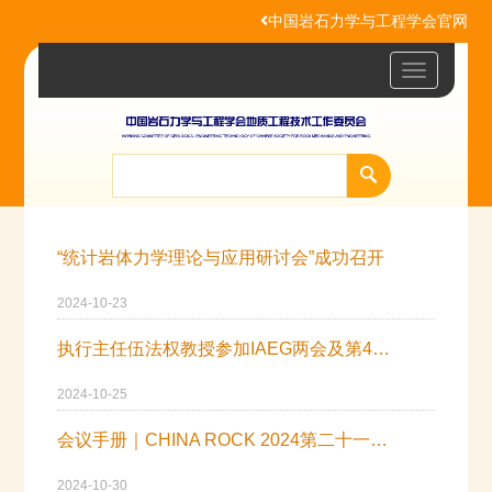
中国岩石力学与工程学会官网
Toggle
navigatio
“统计岩体力学理论与应用研讨会”成功召开
2024-10-23
执行主任伍法权教授参加IAEG两会及第4届欧洲区域学术大会
2024-10-25
会议手册｜CHINA ROCK 2024第二十一次中国岩石力学与工程学术年会
2024-10-30