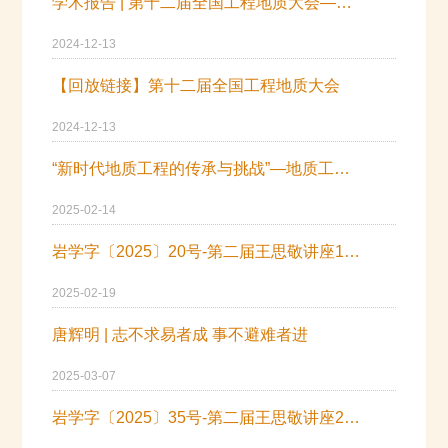
学术报告 | 第十二届全国工程地质大会—彭建兵，殷跃平两位院士报告（视频）
2024-12-13
【回放链接】第十二届全国工程地质大会
2024-12-13
“新时代地质工程的传承与挑战”—地质工程技术工作委员会“大师面对面”活动成功举行
2025-02-14
岩学字〔2025〕20号-第二届王思敬讲座1号通知
2025-02-19
唐辉明 | 志不求易者成 事不避难者进
2025-03-07
岩学字〔2025〕35号-第二届王思敬讲座2号通知